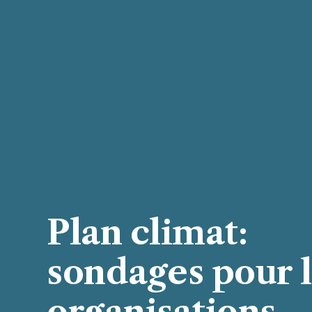
Plan climat:
sondages pour 
organisations