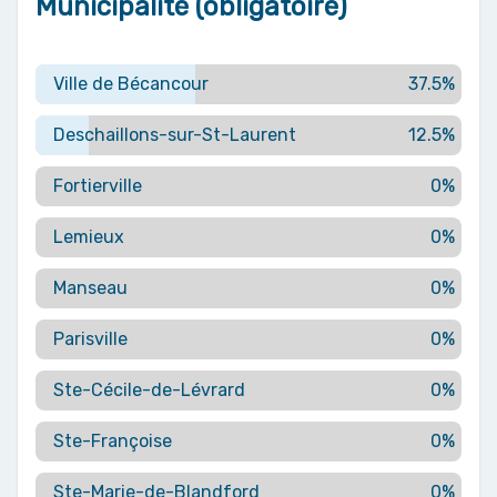
Municipalité (obligatoire)
Ville de Bécancour
37.5%
Deschaillons-sur-St-Laurent
12.5%
Fortierville
0%
Lemieux
0%
Manseau
0%
Parisville
0%
Ste-Cécile-de-Lévrard
0%
Ste-Françoise
0%
Ste-Marie-de-Blandford
0%