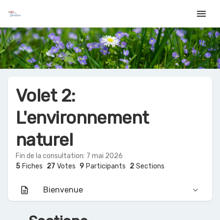
menu
Volet 2:
L'environnement
naturel
Fin de la consultation: 7 mai 2026
5
Fiches
27
Votes
9
Participants
2
Sections
description
Bienvenue
keyboard_arrow_down