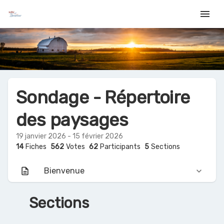
menu
Sondage - Répertoire
des paysages
19 janvier 2026 - 15 février 2026
14
Fiches
562
Votes
62
Participants
5
Sections
description
Bienvenue
keyboard_arrow_down
Sections