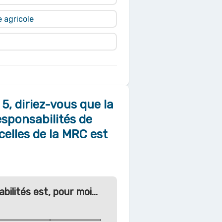
e agricole
 5, diriez-vous que la
esponsabilités de
celles de la MRC est
ilités est, pour moi...