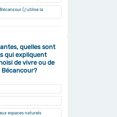
écancour (j’utilise la
vantes, quelles sont
es qui expliquent
oisi de vivre ou de
e Bécancour?
t aux espaces naturels