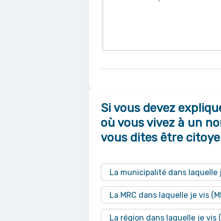
Si vous devez expliqu
où vous vivez à un no
vous dites être citoy
La municipalité dans laquelle j
La MRC dans laquelle je vis (
La région dans laquelle je vi