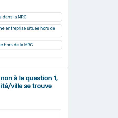
ée dans la MRC
une entreprise située hors de
ée hors de la MRC
non à la question 1,
té/ville se trouve