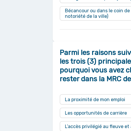
Bécancour ou dans le coin de B
notoriété de la ville)
Parmi les raisons sui
les trois (3) principal
pourquoi vous avez ch
rester dans la MRC d
La proximité de mon emploi
Les opportunités de carrière
L’accès privilégié au fleuve e