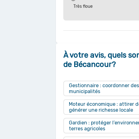
Très floue
À votre avis, quels so
de Bécancour?
Gestionnaire : coordonner des
municipalités
Moteur économique : attirer d
générer une richesse locale
Gardien : protéger l’environn
terres agricoles