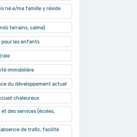
uis né.e/ma famille y réside
ands terrains, calme)
e pour les enfants
trale
lité immobilière
ence du développement actuel
ccueil chaleureux
 et des services (écoles,
absence de trafic, facilité