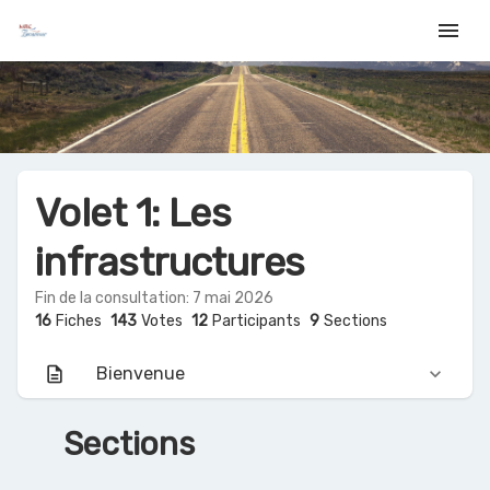
menu
Volet 1: Les
infrastructures
Fin de la consultation: 7 mai 2026
16
Fiches
143
Votes
12
Participants
9
Sections
description
Bienvenue
keyboard_arrow_down
Sections