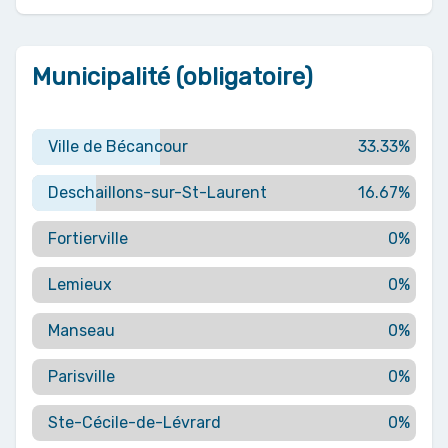
Municipalité (obligatoire)
Ville de Bécancour
33.33%
Deschaillons-sur-St-Laurent
16.67%
Fortierville
0%
Lemieux
0%
Manseau
0%
Parisville
0%
Ste-Cécile-de-Lévrard
0%