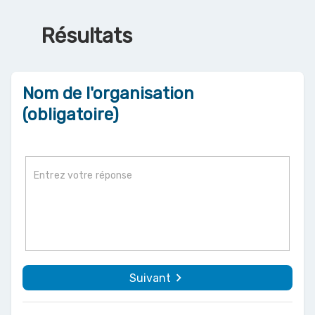
Résultats
Nom de l'organisation
(obligatoire)
navigate_next
Suivant