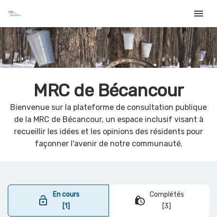
menu
MRC de Bécancour
Bienvenue sur la plateforme de consultation publique
de la MRC de Bécancour, un espace inclusif visant à
recueillir les idées et les opinions des résidents pour
façonner l'avenir de notre communauté.
En cours
Complétés
lock_open
lock_clock
[1]
[3]